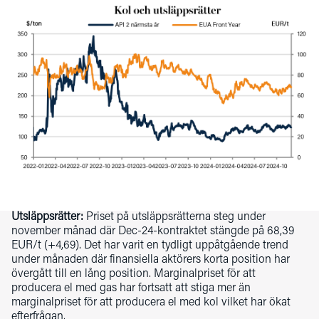
Utsläppsrätter:
Priset på utsläppsrätterna steg under
november månad där Dec-24-kontraktet stängde på 68,39
EUR/t (+4,69). Det har varit en tydligt uppåtgående trend
under månaden där finansiella aktörers korta position har
övergått till en lång position. Marginalpriset för att
producera el med gas har fortsatt att stiga mer än
marginalpriset för att producera el med kol vilket har ökat
efterfrågan.