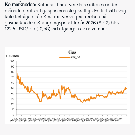
Kolmarknaden:
Kolpriset har utvecklats sidledes under
månaden trots att gaspriserna steg kraftigt. En fortsatt svag
kolefterfrågan från Kina motverkar prisrörelsen på
gasmarknaden. Stängningspriset för år 2026 (API2) blev
122,5 USD/ton (-0,58) vid utgången av november.